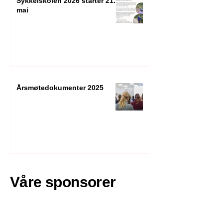
Sykkelskolen 2026 starter 21.
mai
Årsmøtedokumenter 2025
Våre sponsorer