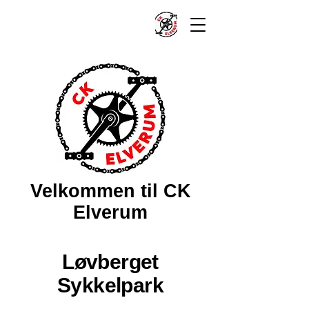
Velkommen til CK
Elverum
Løvberget
Sykkelpark